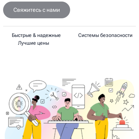
Свяжитесь с нами
✔
Быстрые & надежные
✔
Системы безопасности
✔
Лучшие цены